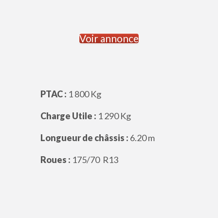
Voir annonce
PTAC :
1 800 Kg
Charge Utile :
1 290 Kg
Longueur de châssis :
6.20 m
Roues :
175/70 R13