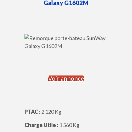
Galaxy
G1602M
Voir annonce
PTAC :
2 120 Kg
Charge Utile :
1 560 Kg