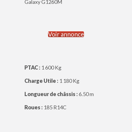
Voir annonce
PTAC :
1 600 Kg
Charge Utile :
1 180 Kg
Longueur de châssis :
6.50 m
Roues :
185 R14C