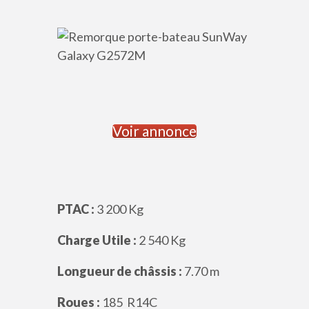
Voir annonce
PTAC :
3 200 Kg
Charge Utile :
2 540 Kg
Longueur de châssis :
7.70 m
Roues :
185 R14C