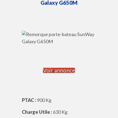
Galaxy
G650M
Voir annonce
PTAC :
900 Kg
Charge Utile :
630 Kg