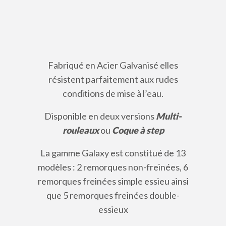
Fabriqué en Acier Galvanisé elles
résistent parfaitement aux rudes
conditions de mise à l’eau.
Disponible en deux versions
Multi-
rouleaux
ou
Coque à step
La gamme Galaxy est constitué de 13
modèles : 2 remorques non-freinées, 6
remorques freinées simple essieu ainsi
que 5 remorques freinées double-
essieux