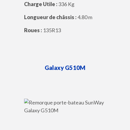
Charge Utile :
336 Kg
Longueur de châssis :
4.80 m
Roues :
135R13
Galaxy
G510M