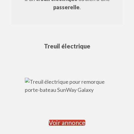
passerelle
.
Treuil électrique
Voir annonce