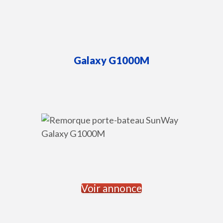
Galaxy
G1000M
Voir annonce