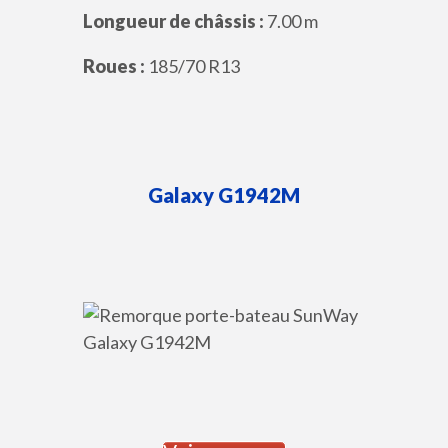
Longueur de châssis :
7.00 m
Roues :
185/70 R13
Galaxy
G1942M