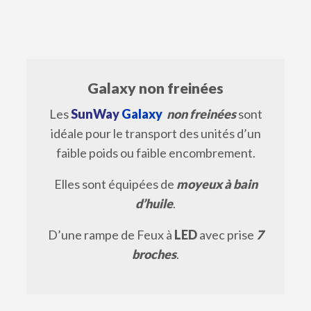
Galaxy non freinées
Les
SunWay
Galaxy
non freinées
sont
idéale pour le transport des unités d’un
faible poids ou faible encombrement.
Elles sont équipées de
moyeux à bain
d’huile
.
D’une rampe de Feux à
LED
avec prise
7
broches
.