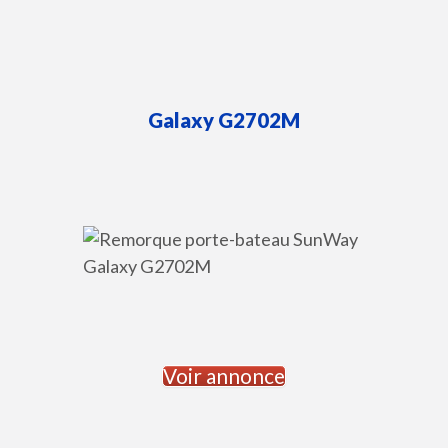
Galaxy
G2702M
Voir annonce