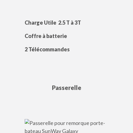
Charge Utile 2.5 T à 3T
Coffre à batterie
2 Télécommandes
Passerelle