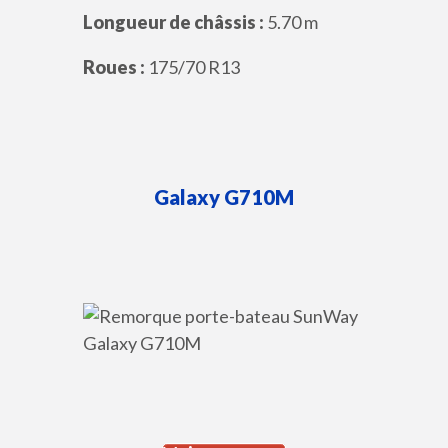
Longueur de châssis :
5.70 m
Roues :
175/70 R13
Galaxy
G710M